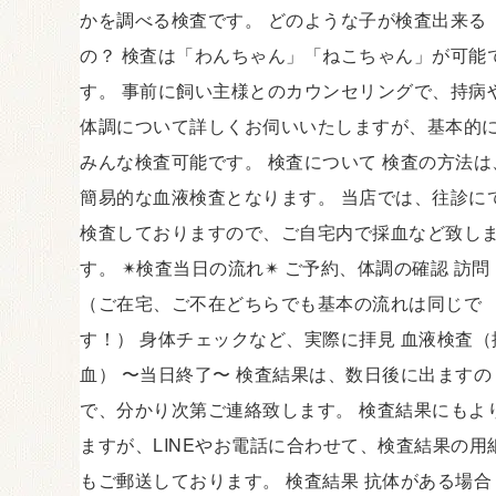
かを調べる検査です。 どのような子が検査出来る
の？ 検査は「わんちゃん」「ねこちゃん」が可能
す。 事前に飼い主様とのカウンセリングで、持病
体調について詳しくお伺いいたしますが、基本的
みんな検査可能です。 検査について 検査の方法は
簡易的な血液検査となります。 当店では、往診に
検査しておりますので、ご自宅内で採血など致し
す。 ✴︎検査当日の流れ✴︎ ご予約、体調の確認 訪問
（ご在宅、ご不在どちらでも基本の流れは同じで
す！） 身体チェックなど、実際に拝見 血液検査（
血） 〜当日終了〜 検査結果は、数日後に出ますの
で、分かり次第ご連絡致します。 検査結果にもよ
ますが、LINEやお電話に合わせて、検査結果の用
もご郵送しております。 検査結果 抗体がある場合