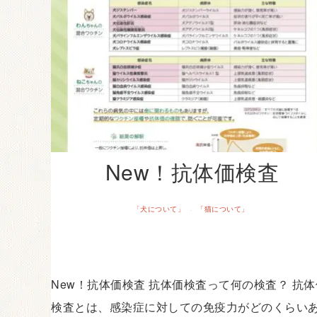
New！抗体価検査
「犬について」
「猫について」
·
New！抗体価検査 抗体価検査って何の検査？ 抗体
検査とは、感染症に対しての免疫力がどのくらい