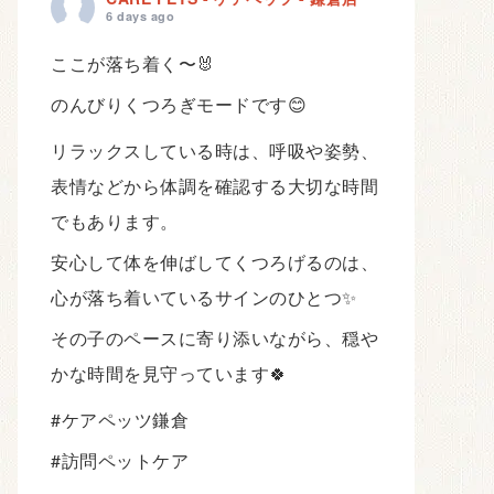
6 days ago
ここが落ち着く〜🐰
のんびりくつろぎモードです😊
リラックスしている時は、呼吸や姿勢、
表情などから体調を確認する大切な時間
でもあります。
安心して体を伸ばしてくつろげるのは、
心が落ち着いているサインのひとつ✨
その子のペースに寄り添いながら、穏や
かな時間を見守っています🍀
#ケアペッツ鎌倉
#訪問ペットケア