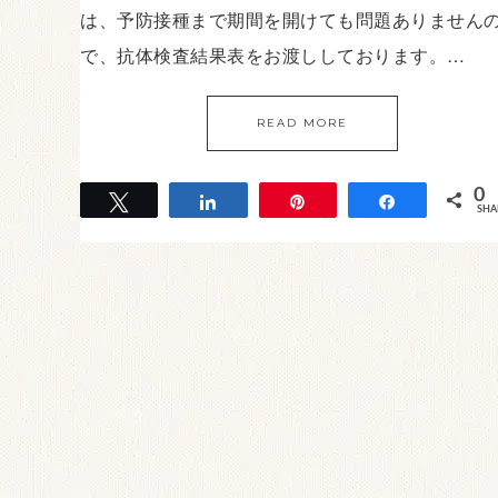
は、予防接種まで期間を開けても問題ありません
で、抗体検査結果表をお渡ししております。…
READ MORE
0
Tweet
Share
Pin
Share
SHA