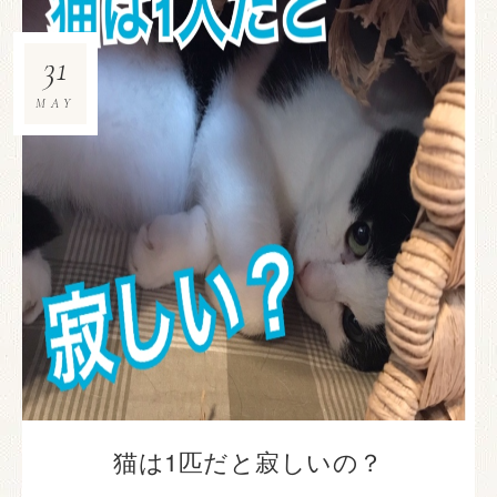
31
MAY
猫は1匹だと寂しいの？