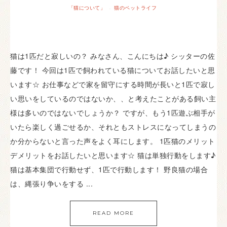
「猫について」
猫のペットライフ
·
猫は1匹だと寂しいの？ みなさん、こんにちは♪ シッターの佐
藤です！ 今回は1匹で飼われている猫についてお話したいと思
います☆ お仕事などで家を留守にする時間が長いと1匹で寂し
い思いをしているのではないか、、と考えたことがある飼い主
様は多いのではないでしょうか？ ですが、もう1匹遊ぶ相手が
いたら楽しく過ごせるか、それともストレスになってしまうの
か分からないと言った声をよく耳にします。 1匹猫のメリット
デメリットをお話したいと思います☆ 猫は単独行動をします♪
猫は基本集団で行動せず、1匹で行動します！ 野良猫の場合
は、縄張り争いをする ...
READ MORE