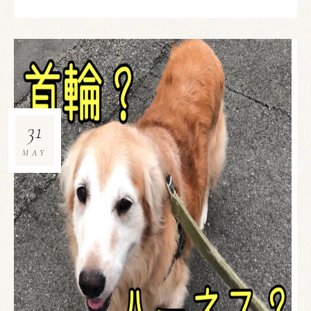
31
MAY