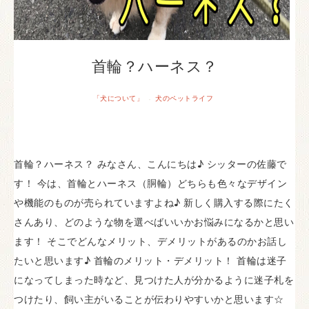
首輪？ハーネス？
「犬について」
犬のペットライフ
·
首輪？ハーネス？ みなさん、こんにちは♪ シッターの佐藤で
す！ 今は、首輪とハーネス（胴輪）どちらも色々なデザイン
や機能のものが売られていますよね♪ 新しく購入する際にたく
さんあり、どのような物を選べばいいかお悩みになるかと思い
ます！ そこでどんなメリット、デメリットがあるのかお話し
たいと思います♪ 首輪のメリット・デメリット！ 首輪は迷子
になってしまった時など、見つけた人が分かるように迷子札を
つけたり、飼い主がいることが伝わりやすいかと思います☆