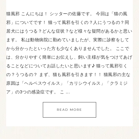
猫風邪 こんにちは！ シッターの佐藤です。 今回は「猫の風
邪」についてです！ 猫って風邪を引くの？人にうつるの？同
居犬にはうつる？どんな症状？など様々な疑問があるかと思い
ます。 私は動物病院に勤めていましたが、実際に診察をして
から分かったといった方も少なくありませんでした。 ここで
は、分かりやすく簡単にお伝えし、飼い主様が気をつけてあげ
ることなどについてお話したいと思います♪ 猫って風邪引く
の？うつるの？ まず、猫も風邪を引きます！！ 猫風邪の主な
原因は「ヘルペスウイルス」「カリシウイルス」「クラミジ
ア」の3つの感染症です。 こ ...
READ MORE