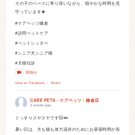
その子のペースに寄り添いながら、穏やかな時間を見
守っています🍀
#ケアペッツ鎌倉
#訪問ペットケア
#ペットシッター
#シニア犬シニア猫
#犬猫往診
Video
View on Facebook
·
Share
CARE PETS - ケアペッツ - 鎌倉店
2 weeks ago
ぐっすりスヤスヤです🐱💤
暑い日は、犬も猫も体力温存のためにお昼寝時間が長