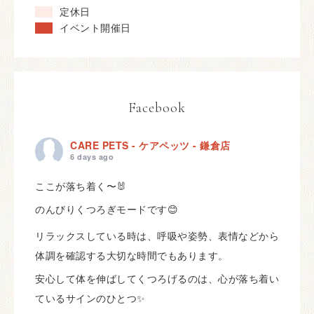
定休日
イベント開催日
Facebook
CARE PETS - ケアペッツ - 鎌倉店
6 days ago
ここが落ち着く〜🐰
のんびりくつろぎモードです😊
リラックスしている時は、呼吸や姿勢、表情などから
体調を確認する大切な時間でもあります。
安心して体を伸ばしてくつろげるのは、心が落ち着い
ているサインのひとつ✨