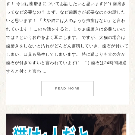
す！ 今回は歯磨きについてお話したいと思います(^^) 歯磨き
ってなぜ必要なの？ まず、なぜ歯磨きが必要なのかお話した
いと思います！ 「犬や猫には人のような虫歯はない」と言わ
れています！ このお話をすると、じゃぁ歯磨きは必要ないの
では？というお声をよく耳にします。 ですが、犬猫の場合は
歯磨きをしないと汚れがどんどん蓄積していき、歯石が付いて
しまい、口臭も発生してしまいます。 特に猫よりも犬の方が
歯石が付きやすいと言われています(´－｀) 歯石は24時間経過
すると付くと言わ ...
READ MORE