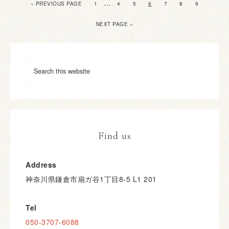
…
« PREVIOUS PAGE
1
4
5
6
7
8
9
NEXT PAGE »
Find us
Address
神奈川県鎌倉市扇ガ谷1丁目8-5 L1 201
Tel
050-3707-6088