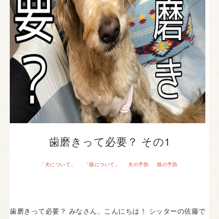
歯磨きって必要？ その1
「犬について」
「猫について」
犬の予防
猫の予防
·
·
·
歯磨きって必要？ みなさん、こんにちは！ シッターの佐藤で