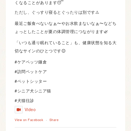
くなることがあります😴
ただし、ぐっすり寝るとぐったりは別です⚠️
最近ご飯食べないなぁ〜やお水飲まないなぁ〜などち
ょっとしたことが夏の体調管理につながります🌿
「いつも通り眠れていること」も、健康状態を知る大
切なサインのひとつです😊
#ケアペッツ鎌倉
#訪問ペットケア
#ペットシッター
#シニア犬シニア猫
#犬猫往診
Video
View on Facebook
·
Share