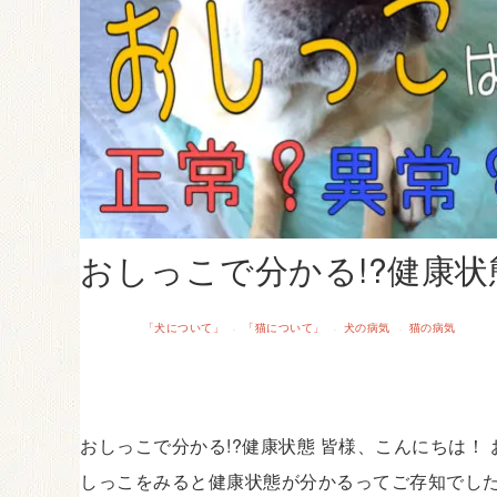
おしっこで分かる!?健康状
「犬について」
「猫について」
犬の病気
猫の病気
·
·
·
おしっこで分かる!?健康状態 皆様、こんにちは！ 
しっこをみると健康状態が分かるってご存知でし