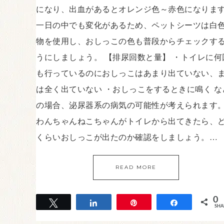
になり、出血があるとオレンジ色～赤色になりま
一日の中でも変化があるため、ペットシーツは白
物を使用し、おしっこの色も普段からチェックす
うにしましょう。 【排尿回数と量】 ・トイレに何
も行っているのにおしっこはあまり出ていない、
は全く出ていない ・おしっこをするときに鳴く な
の場合、泌尿器系の病気の可能性が考えられます
わんちゃんねこちゃんがトイレから出てきたら、
くらいおしっこが出たのか確認をしましょう。…
READ MORE
0
Tweet
Share
Pin
Share
SHA