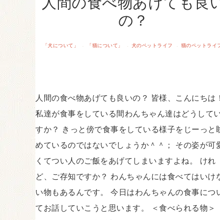
人間の食べ物あげても良
の？
「犬について」
「猫について」
犬のペットライフ
猫のペットライ
·
·
·
人間の食べ物あげても良いの？ 皆様、こんにちは
私達が食事をしている間わんちゃん達はどうして
すか？ きっと傍で食事をしている様子をじーっと
めているのではないでしょうか＾＾； その姿が可
くてつい人のご飯をあげてしまいますよね。 けれ
ど、ご存知ですか？ わんちゃんには食べてはいけ
い物もあるんです。 今日はわんちゃんの食事につ
てお話していこうと思います。 ＜食べられる物＞ 