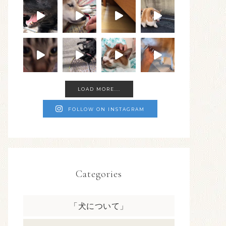
LOAD MORE...
FOLLOW ON INSTAGRAM
Categories
「犬について」