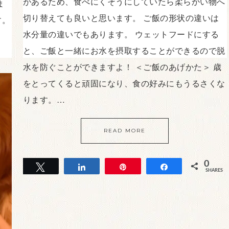
があるため、食べにくそうにしていたら柔らかい物へ
ま
切り替えても良いと思います。 ご飯の形状の違いは
す。
水分量の違いでもあります。 ウェットフードにする
と、ご飯と一緒にお水を摂取することができるので脱
水を防ぐことができますよ！ ＜ご飯のあげかた＞ 歳
をとってくると頑固になり、食の好みにもうるさくな
ります。…
RES
READ MORE
0
Tweet
Share
Pin
Share
SHARES