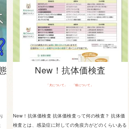
態
New！抗体価検査
「犬について」
「猫について」
·
お
New！抗体価検査 抗体価検査って何の検査？ 抗体価
た
検査とは、感染症に対しての免疫力がどのくらいある