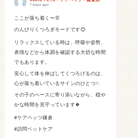
7 days ago
ここが落ち着く〜🐰
のんびりくつろぎモードです😊
リラックスしている時は、呼吸や姿勢、
表情などから体調を確認する大切な時間
でもあります。
安心して体を伸ばしてくつろげるのは、
心が落ち着いているサインのひとつ✨
その子のペースに寄り添いながら、穏や
かな時間を見守っています🍀
#ケアペッツ鎌倉
#訪問ペットケア