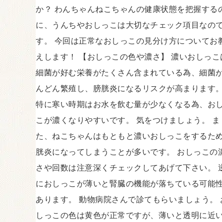
か？ わんちゃんねこちゃんの健康状態を把握する
に、うんちやおしっこは大切なチェック項目なの
す。 今回は正常なおしっこの見分け方についてお
えします！ 【おしっこの色や濃さ】 濃いおしっこ
細菌が好む栄養がたくさん含まれている為、細菌
んどん繁殖し、膀胱炎になるリスクが高まります
特に寒い時期はお水を飲む量が少なくなる為、お
こが濃くなりやすいです。 気をつけましょう。 ま
た、ねこちゃんはもともと濃いおしっこをするた
胱炎になってしまうことが多いです。 おしっこの
さや回数は注意深くチェックしてあげて下さい。 
におしっこが薄いと腎臓の機能が落ちている可能
あります。 動物病院さんで診てもらいましょう。 
しっこの色は黄色が正常ですが、薄いと透明に近